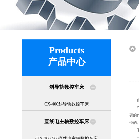
Products
产品中心
斜导轨数控车床
数控
CX-400斜导轨数控车床
在装
要的
直线电主轴数控车床
怪的
下面
一
CDC300-500直线电主轴数控车床