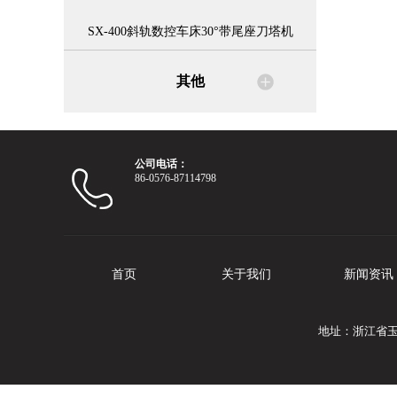
SX-400斜轨数控车床30°带尾座刀塔机
其他
公司电话：
86-0576-87114798
首页
关于我们
新闻资讯
地址：浙江省