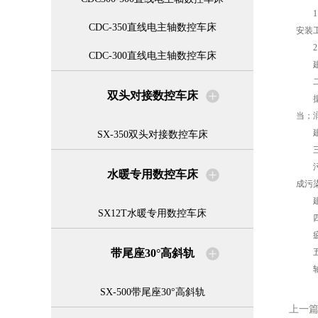
1、
CDC-350直线电主轴数控车床
安装
2、
CDC-300直线电主轴数控车床
建议
二
双头对接数控车床
据调
当；
建议
SX-350双头对接数控车床
三
污染
水暖专用数控车床
成污
建议
SX12T水暖专用数控车床
四
疲劳
带尾座30°高斜轨
五、
轴承
SX-500带尾座30°高斜轨
上一