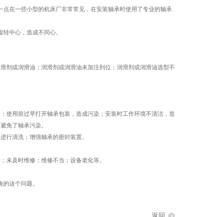
点在一些小型的机床厂非常常见，在安装轴承时使用了专业的轴承
旋转中心，造成不同心。
滑剂或润滑油；润滑剂或润滑油未加注到位；润滑剂或润滑油选型不
：使用前过早打开轴承包装，造成污染；安装时工作环境不清洁，造
而避免了轴承污染。
进行清洗；增强轴承的密封装置。
；未及时维修；维修不当；设备老化等。
免的这个问题。
返回