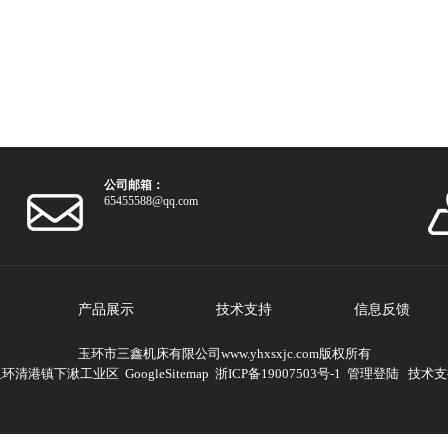
公司邮箱：
65455588@qq.com
产品展示
技术支持
信息反馈
玉环市三鑫机床有限公司www.yhxsxjc.com版权所有
玉环清港镇下湫工业区
GoogleSitemap
浙ICP备19007503号-1
管理登陆
技术支