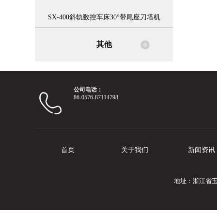
SX-400斜轨数控车床30°带尾座刀塔机
其他
公司电话：
86-0576-87114798
首页
关于我们
新闻资讯
地址：浙江省