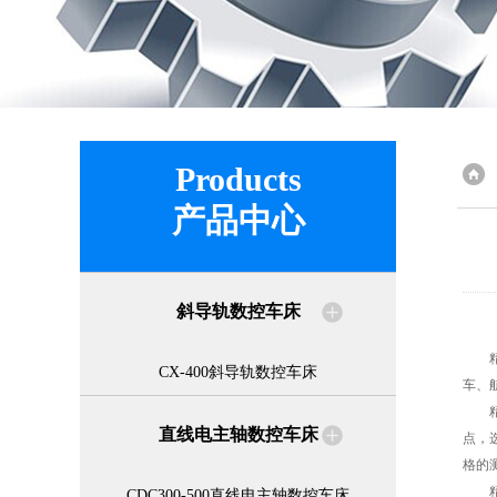
Products
产品中心
斜导轨数控车床
精密
CX-400斜导轨数控车床
车、
精密
直线电主轴数控车床
点，
格的
精密
CDC300-500直线电主轴数控车床