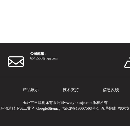
公司邮箱：
65455588@qq.com
产品展示
技术支持
信息反馈
玉环市三鑫机床有限公司www.yhxsxjc.com版权所有
玉环清港镇下湫工业区
GoogleSitemap
浙ICP备19007503号-1
管理登陆
技术支