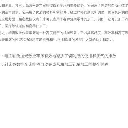
工和测量。其次，高效率是精密数控仪表车床的重要优势。它采用了先进的自动化技
床的基本要求。它采用了优质的材料和零部件，经过严格的测试和调整，确保机床的
用方面，精密数控仪表车床可以应用于各种复杂零件的加工。例如，它可以加工汽
子、医疗等领域的精密零件加工。
，精密数控仪表车床是一种高度精密的机械设备，它以其高精度、高效率和高可靠
仪表车床的性能和功能将不断提升和*，为制造业的发展注入新的动力和活力。
篇：
电主轴免抛光数控车床有效地减少了切削液的使用和废气的排放
篇：
斜床身数控车床能够自动完成从粗加工到精加工的整个过程