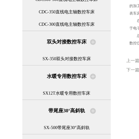
的加
CDC-350直线电主轴数控车床
表车
在应
CDC-300直线电主轴数控车床
于电
总之
双头对接数控车床
数控
SX-350双头对接数控车床
上一
下一
水暖专用数控车床
SX12T水暖专用数控车床
带尾座30°高斜轨
SX-500带尾座30°高斜轨