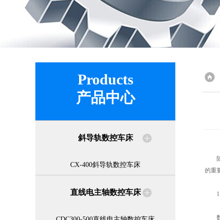
Products
产品中心
斜导轨数控车床
随着
CX-400斜导轨数控车床
的重
直线电主轴数控车床
1.
数控
CDC300-500直线电主轴数控车床