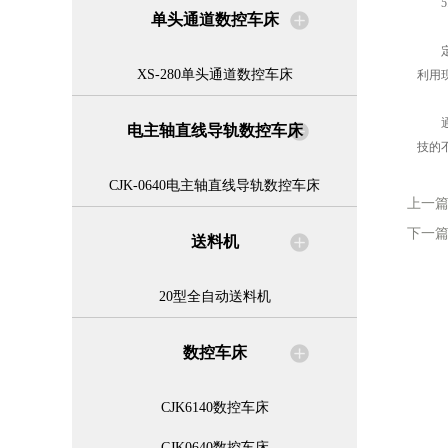
5.
单头通道数控车床
定期
XS-280单头通道数控车床
利用
通过
电主轴直线导轨数控车床
技的
CJK-0640电主轴直线导轨数控车床
上一
下一
送料机
20型全自动送料机
数控车床
CJK6140数控车床
CJK0640数控车床