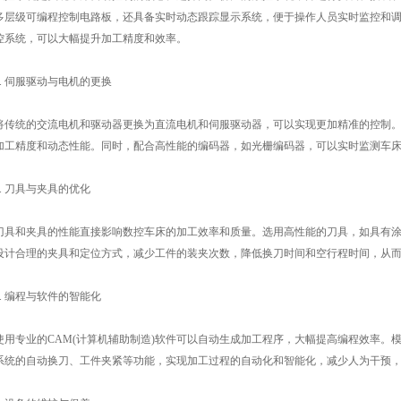
多层级可编程控制电路板，还具备实时动态跟踪显示系统，便于操作人员实时监控和
控系统，可以大幅提升加工精度和效率。
 伺服驱动与电机的更换
统的交流电机和驱动器更换为直流电机和伺服驱动器，可以实现更加精准的控制。
加工精度和动态性能。同时，配合高性能的编码器，如光栅编码器，可以实时监测车
 刀具与夹具的优化
和夹具的性能直接影响数控车床的加工效率和质量。选用高性能的刀具，如具有涂
设计合理的夹具和定位方式，减少工件的装夹次数，降低换刀时间和空行程时间，从
 编程与软件的智能化
专业的CAM(计算机辅助制造)软件可以自动生成加工程序，大幅提高编程效率。
系统的自动换刀、工件夹紧等功能，实现加工过程的自动化和智能化，减少人为干预