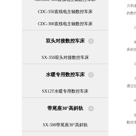
力和
CDC-350直线电主轴数控车床
的数
CDC-300直线电主轴数控车床
2.
双头对接数控车床
将传
床的
SX-350双头对接数控车床
3.
水暖专用数控车床
刀具
通过
SX12T水暖专用数控车床
4.
带尾座30°高斜轨
使用
数控
SX-500带尾座30°高斜轨