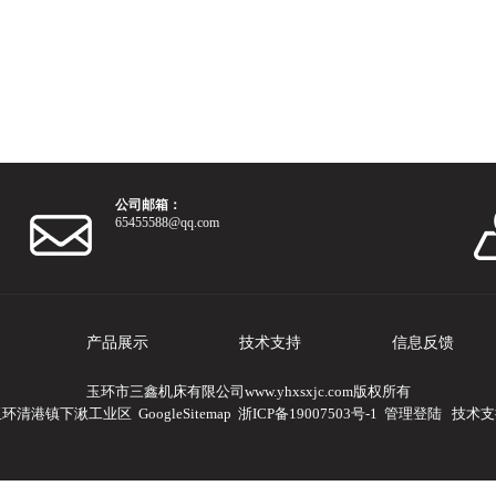
公司邮箱：
65455588@qq.com
产品展示
技术支持
信息反馈
玉环市三鑫机床有限公司www.yhxsxjc.com版权所有
玉环清港镇下湫工业区
GoogleSitemap
浙ICP备19007503号-1
管理登陆
技术支