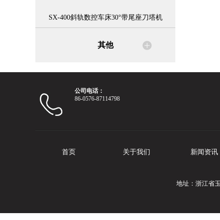
SX-400斜轨数控车床30°带尾座刀塔机
其他
公司电话：
86-0576-87114798
首页
关于我们
新闻资讯
地址：浙江省