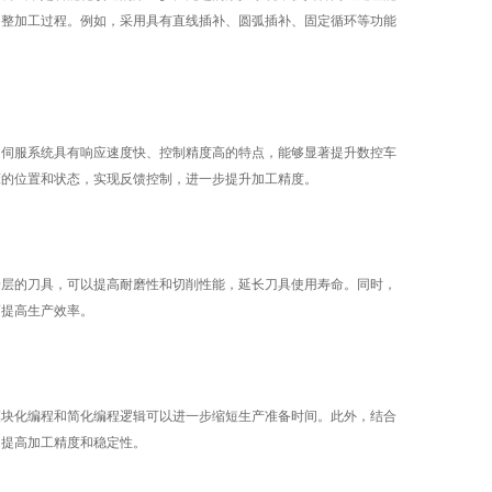
调整加工过程。例如，采用具有直线插补、圆弧插补、固定循环等功能
伺服系统具有响应速度快、控制精度高的特点，能够显著提升数控车
床的位置和状态，实现反馈控制，进一步提升加工精度。
层的刀具，可以提高耐磨性和切削性能，延长刀具使用寿命。同时，
而提高生产效率。
模块化编程和简化编程逻辑可以进一步缩短生产准备时间。此外，结合
，提高加工精度和稳定性。