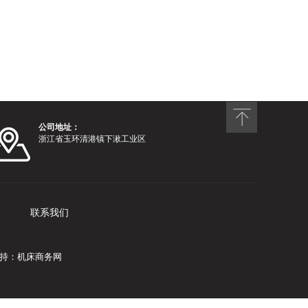
公司地址：
浙江省玉环清港镇下湫工业区
联系我们
持：
机床商务网