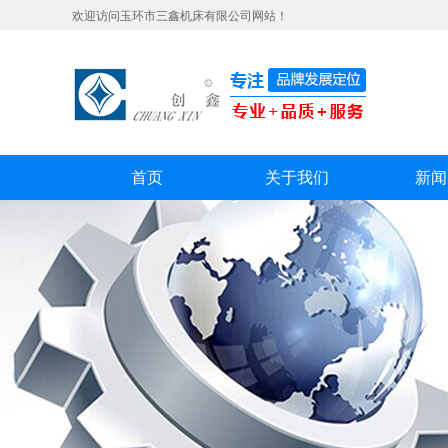
欢迎访问玉环市三鑫机床有限公司网站！
首页
关于我们
新闻