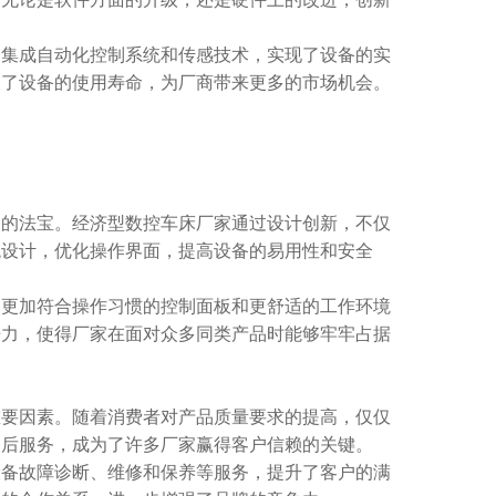
集成自动化控制系统和传感技术，实现了设备的实
长了设备的使用寿命，为厂商带来更多的市场机会。
的法宝。经济型数控车床厂家通过设计创新，不仅
观设计，优化操作界面，提高设备的易用性和安全
更加符合操作习惯的控制面板和更舒适的工作环境
争力，使得厂家在面对众多同类产品时能够牢牢占据
要因素。随着消费者对产品质量要求的提高，仅仅
售后服务，成为了许多厂家赢得客户信赖的关键。
备故障诊断、维修和保养等服务，提升了客户的满