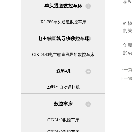
意
单头通道数控车床
创
XS-280单头通道数控车床
的
的
在
电主轴直线导轨数控车床
创
的
CJK-0640电主轴直线导轨数控车床
上一
送料机
下一
20型全自动送料机
数控车床
CJK6140数控车床
CJK0640数控车床