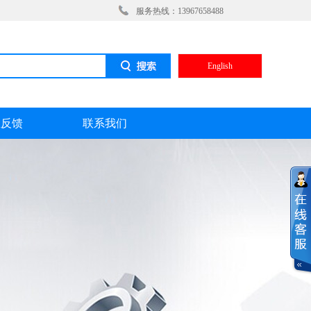
服务热线：13967658488
English
息反馈
联系我们