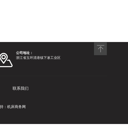
公司地址：
浙江省玉环清港镇下湫工业区
联系我们
持：
机床商务网