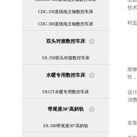
技
CDC-350直线电主轴数控车床
例
时
CDC-300直线电主轴数控车床
双头对接数控车床
SX-350双头对接数控车床
在
能
水暖专用数控车床
性
例
SX12T水暖专用数控车床
设
消
带尾座30°高斜轨
除
依
SX-500带尾座30°高斜轨
例