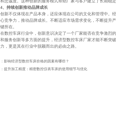
度和忠诚度。这种创新的服务模式帮助厂家与客户建立了长期稳
4、持续创新推动品牌成长
新不仅体现在产品本身，还应体现在公司的文化和管理中。经
核心竞争力，推动品牌成长。不断适应市场需求变化，不断提升
关键所在。
数控车床行业中，创新意识决定了一个厂家能否在竞争激烈的
新和服务创新等多方面的提升，经济型数控车床厂家才能不断突
动力，更是其在行业中脱颖而出的必由之路。
篇：
影响经济型数控车床价格的因素有哪些？
篇：
提升加工精度：精密数控仪表车床的使用细节与优化