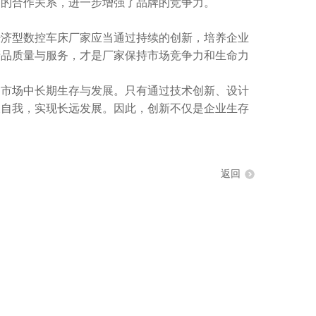
定的合作关系，进一步增强了品牌的竞争力。
济型数控车床厂家应当通过持续的创新，培养企业
产品质量与服务，才是厂家保持市场竞争力和生命力
市场中长期生存与发展。只有通过技术创新、设计
破自我，实现长远发展。因此，创新不仅是企业生存
返回