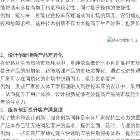
术能帮助车床提高加工精度和稳定性，同时提升操作的便捷性。
如，近年来，智能化数控车床逐渐成为市场的新宠。它们通过
监控和故障诊断。这种技术创新不仅大大提高了生产效率，也延
2、设计创新增强产品差异化
价格竞争激烈的市场环境中，单纯依靠低价已不再是赢得市场
够提升产品的附加值，还能增强产品的市场差异化。通过改进外
，厂家可以在同质化的市场中脱颖而出，吸引更多客户。
如，某些厂家将人体工学原理融入到数控车床的设计中，采用
计，从而提升了用户体验。设计创新能够有效提高产品的市场竞
费者的注意力。
3、服务创新提升客户满意度
了技术和设计创新，服务创新同样是车床厂家保持生命力的重
靠产品本身已经无法满足客户的需求。提供全面、及时、专业的
如，一些车床厂家通过建立快速响应的售后服务体系，提供设