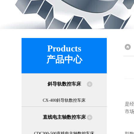
Products
产品中心
斜导轨数控车床
在
CX-400斜导轨数控车床
是
市
直线电主轴数控车床
随
CDC300-500直线电主轴数控车床
型