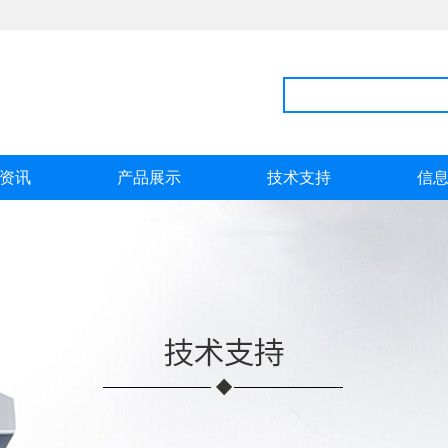
资讯
产品展示
技术支持
信