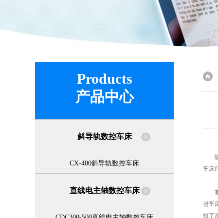
Products
产品中心
斜导轨数控车床
随着
CX-400斜导轨数控车床
车床
直线电主轴数控车床
首先
进车
短了
CDC300-500直线电主轴数控车床