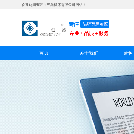
欢迎访问玉环市三鑫机床有限公司网站！
首页
关于我们
新闻