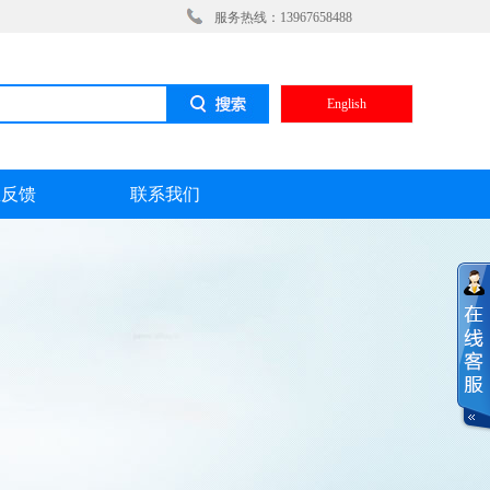
服务热线：13967658488
English
息反馈
联系我们