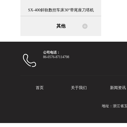
SX-400斜轨数控车床30°带尾座刀塔机
其他
公司电话：
86-0576-87114798
首页
关于我们
新闻资讯
地址：浙江省