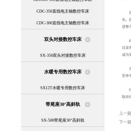
CDC-350直线电主轴数控车床
其次
化。
CDC-300直线电主轴数控车床
进整
双头对接数控车床
此外
过采
成为
SX-350双头对接数控车床
当然
水暖专用数控车床
竞争
SX12T水暖专用数控车床
综上
取得
带尾座30°高斜轨
上一
SX-500带尾座30°高斜轨
下一