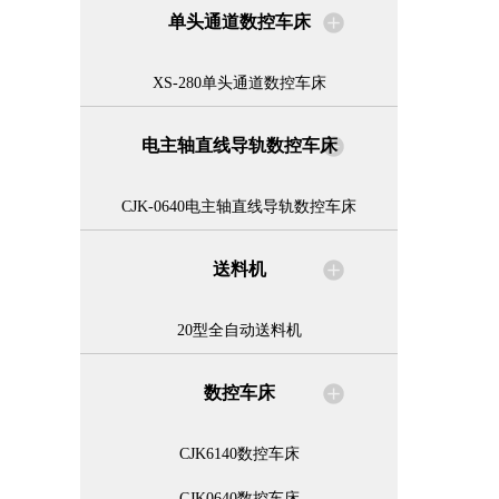
单头通道数控车床
XS-280单头通道数控车床
电主轴直线导轨数控车床
CJK-0640电主轴直线导轨数控车床
送料机
20型全自动送料机
数控车床
CJK6140数控车床
CJK0640数控车床