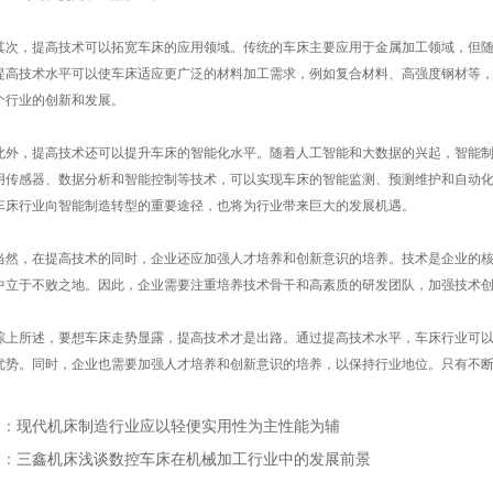
，提高技术可以拓宽车床的应用领域。传统的车床主要应用于金属加工领域，但随
提高技术水平可以使车床适应更广泛的材料加工需求，例如复合材料、高强度钢材等
个行业的创新和发展。
，提高技术还可以提升车床的智能化水平。随着人工智能和大数据的兴起，智能制
用传感器、数据分析和智能控制等技术，可以实现车床的智能监测、预测维护和自动
车床行业向智能制造转型的重要途径，也将为行业带来巨大的发展机遇。
，在提高技术的同时，企业还应加强人才培养和创新意识的培养。技术是企业的核
中立于不败之地。因此，企业需要注重培养技术骨干和高素质的研发团队，加强技术
所述，要想车床走势显露，提高技术才是出路。通过提高技术水平，车床行业可以
优势。同时，企业也需要加强人才培养和创新意识的培养，以保持行业地位。只有不
篇：
现代机床制造行业应以轻便实用性为主性能为辅
篇：
三鑫机床浅谈数控车床在机械加工行业中的发展前景