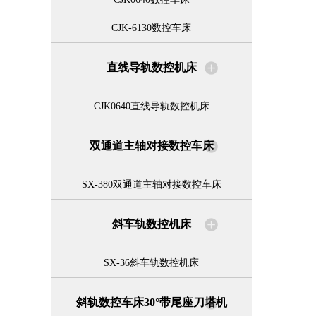
CJK-6130数控车床
直线导轨数控机床
CJK0640直线导轨数控机床
双通道主轴对接数控车床
SX-380双通道主轴对接数控车床
斜车轨数控机床
SX-36斜车轨数控机床
斜轨数控车床30°带尾座刀塔机