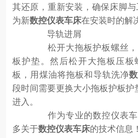
其还原，重新安装，确保床脚与
为新
数控仪表车床
在安装时的解决
导轨进屑
松开大拖板护板螺丝，
板护垫。然后松开大拖板压板
板，用煤油将拖板和导轨洗净
段时间需要更换大小拖板护板护垫
进入。
作为专业的数控仪表车
多关于
数控仪表车床
的技术信息