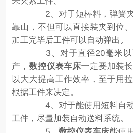
来夹紧工件。
2、对于短棒料，弹簧夹
靠山，不但可以直接装夹到位、
加工完毕后工件可以自动弹出。
3、对于直径20毫米以
产，
数控仪表车床
一定要加装
以大大提高工作效率，至于用拉
根据工件来决定。
4、对于能使用短料自动
工件，尽量加装自动送料系统。
5、
数控仪表车床
能使